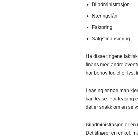
Biladministrasjon
Næringslån
Faktoring
Salgsfinansiering
Ha disse tingene faktis
finans med andre eventue
har behov for, eller lyst 
Leasing er noe man kjenn
kan lease. For leasing e
det er snakk om en selvs
Biladministrasjon er en 
Det tilhører en enkel, m