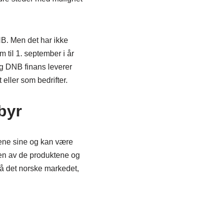
NB. Men det har ikke
 til 1. september i år
g DNB finans leverer
 eller som bedrifter.
byr
dene sine og kan være
en av de produktene og
på det norske markedet,