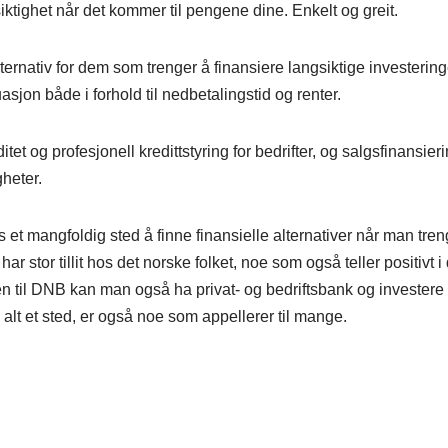
siktighet når det kommer til pengene dine. Enkelt og greit.
ternativ for dem som trenger å finansiere langsiktige investering
asjon både i forhold til nedbetalingstid og renter.
ditet og profesjonell kredittstyring for bedrifter, og salgsfinansi
heter.
s et mangfoldig sted å finne finansielle alternativer når man tren
har stor tillit hos det norske folket, noe som også teller positivt 
n til DNB kan man også ha privat- og bedriftsbank og investere i
alt et sted, er også noe som appellerer til mange.