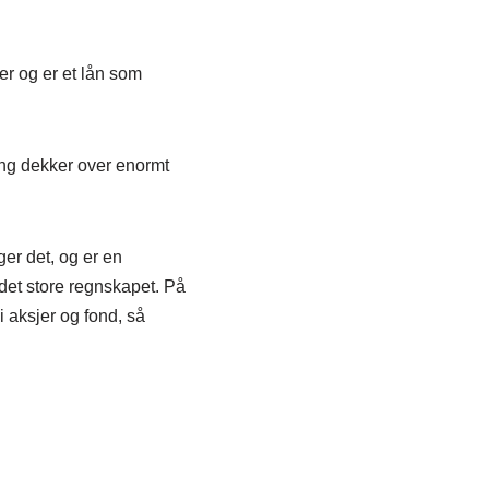
er og er et lån som
ering dekker over enormt
ger det, og er en
i det store regnskapet. På
 aksjer og fond, så